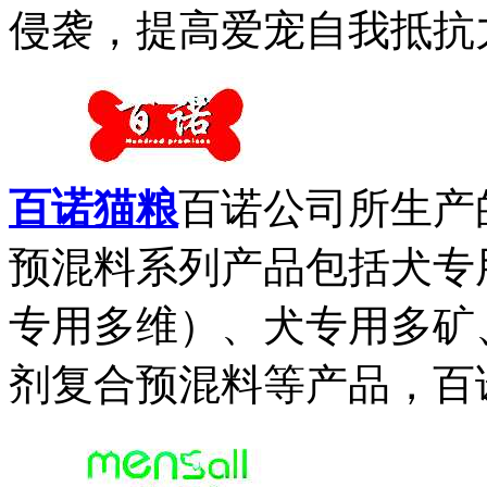
侵袭，提高爱宠自我抵抗力
百诺猫粮
百诺公司所生产
预混料系列产品包括犬专
专用多维）、犬专用多矿
剂复合预混料等产品，百诺