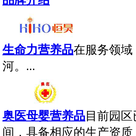
生命力营养品
在服务领域
河。...
奥医母婴营养品
目前园区
间，具备相应的生产资质