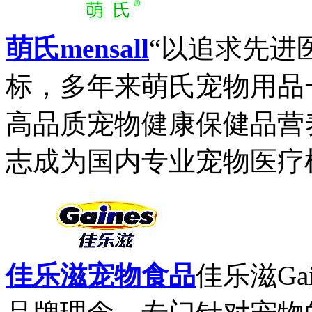
萌氏mensall
“以追求先进
标，多年来萌氏宠物用品
高品质宠物健康保健品营
志成为国内专业宠物医疗机
佳乐滋宠物食品
佳乐滋Ga