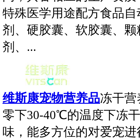
特殊医学用途配方食品自
剂、硬胶囊、软胶囊、颗
剂、...
维斯康宠物营养品
冻干营
零下30-40℃的温度下
味，能多方位的对爱宠进