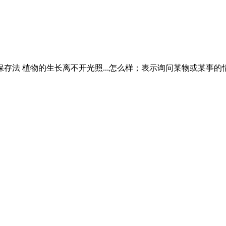
存法 植物的生长离不开光照...怎么样；表示询问某物或某事