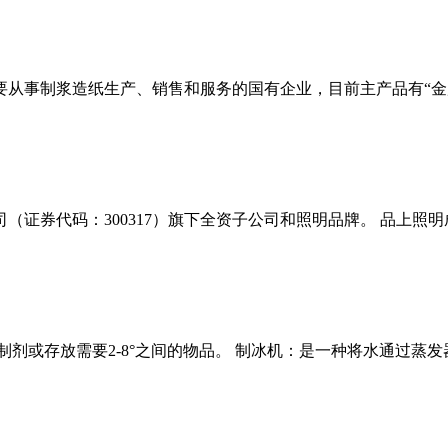
要从事制浆造纸生产、销售和服务的国有企业，目前主产品有“金凤.
证券代码：300317）旗下全资子公司和照明品牌。 品上照明成立
或存放需要2-8°之间的物品。 制冰机：是一种将水通过蒸发器由