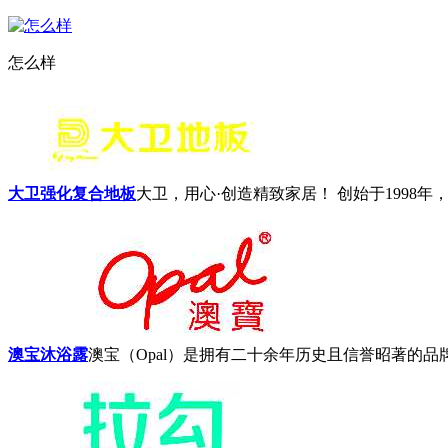
怎么样
大卫强化复合地板
大卫，用心·创造精致家居！ 创始于1998年，
澳宝沐浴露
澳宝（Opal）是拥有二十余年历史且信誉昭著的品