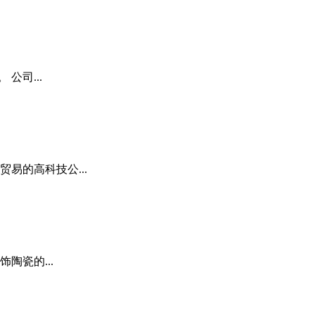
公司...
易的高科技公...
瓷的...