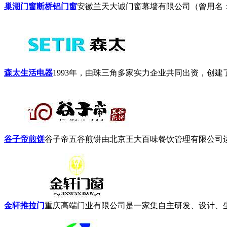
巢湖门窗断桥铝门窗
安徽兰天大诚门窗幕墙有限公司（曾用名：
森太生活电器
1993年，由珠三角多家实力企业共同出资，创建
谷子帝煎饼
谷子帝五谷煎饼由北京王大百味餐饮管理有限公司运营
金轩推拉门
重庆高端门业有限公司是一家集自主研发、设计、生