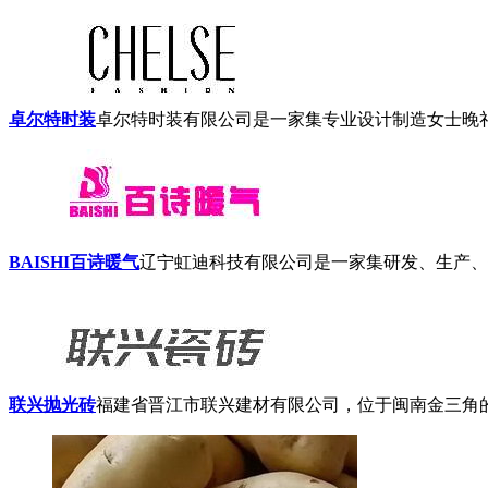
卓尔特时装
卓尔特时装有限公司是一家集专业设计制造女士晚礼服
BAISHI百诗暖气
辽宁虹迪科技有限公司是一家集研发、生产、
联兴抛光砖
福建省晋江市联兴建材有限公司，位于闽南金三角的