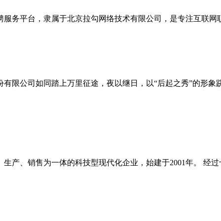
服务平台，隶属于北京拉勾网络技术有限公司，是专注互联网职业
份有限公司如同踏上万里征途，夜以继日，以“后起之秀”的形象跻身
产、销售为一体的科技型现代化企业，始建于2001年。 经过十几