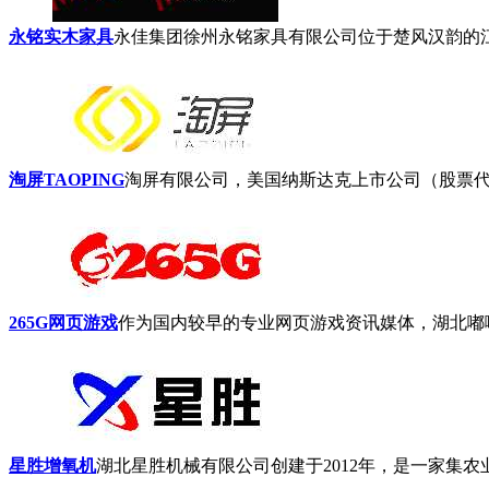
永铭实木家具
永佳集团徐州永铭家具有限公司位于楚风汉韵的江苏省
淘屏TAOPING
淘屏有限公司，美国纳斯达克上市公司（股票代码
265G网页游戏
作为国内较早的专业网页游戏资讯媒体，湖北嘟嘟
星胜增氧机
湖北星胜机械有限公司创建于2012年，是一家集农