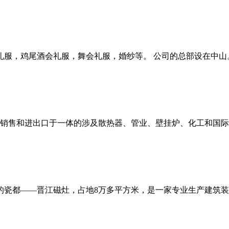
，鸡尾酒会礼服，舞会礼服，婚纱等。 公司的总部设在中山。 
销售和进出口于一体的涉及散热器、管业、壁挂炉、化工和国际贸
瓷都——晋江磁灶，占地8万多平方米，是一家专业生产建筑装饰陶