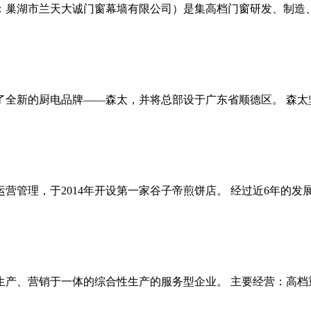
巢湖市兰天大诚门窗幕墙有限公司）是集高档门窗研发、制造、销
了全新的厨电品牌——森太，并将总部设于广东省顺德区。 森太坚持
管理，于2014年开设第一家谷子帝煎饼店。 经过近6年的发展，
产、营销于一体的综合性生产的服务型企业。 主要经营：高档重型