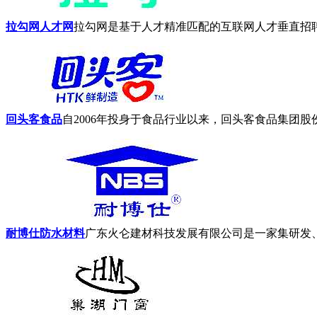
拉勾网人才网
拉勾网是基于人才精准匹配的互联网人才垂直招聘
回头客食品
自2006年投身于食品行业以来，回头客食品集团股
耐博仕防水材料
广东火仑建材科技发展有限公司是一家集研发、生