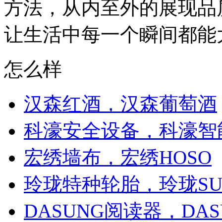
方法，从内至外的展现品
让生活中每一个瞬间都能大
怎么样
汉森红酒，汉森葡萄酒
科濠安全设备，科濠智
宏绣墙布，宏绣HOSO
玲珑特种轮胎，玲珑SU
DASUNG阅读器，DAS