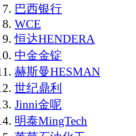
巴西银行
WCE
恒达HENDERA
中金金锭
赫斯曼HESMAN
世纪鼎利
Jinni金呢
明泰MingTech