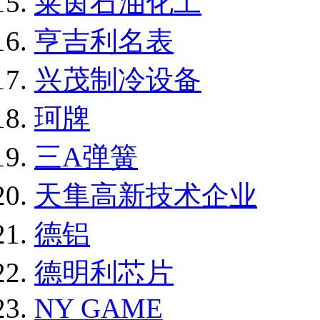
莱茵石油化工
亨吉利名表
兴茂制冷设备
珂牌
三A弹簧
天隼高新技术企业
德铝
德明利芯片
NY GAME