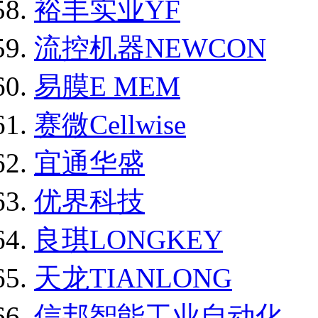
裕丰实业YF
流控机器NEWCON
易膜E MEM
赛微Cellwise
宜通华盛
优界科技
良琪LONGKEY
天龙TIANLONG
信邦智能工业自动化