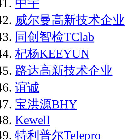
中宇
威尔曼高新技术企业
同创智检TClab
杞杨KEEYUN
路达高新技术企业
谊诚
宝洪源BHY
Kewell
特利普尔Telepro