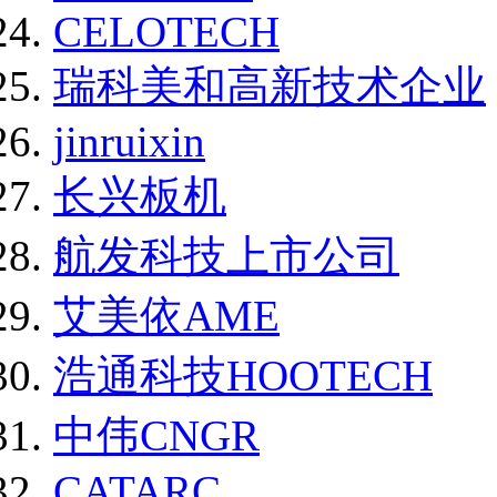
CELOTECH
瑞科美和高新技术企业
jinruixin
长兴板机
航发科技上市公司
艾美依AME
浩通科技HOOTECH
中伟CNGR
CATARC