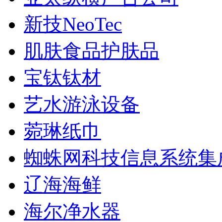
新技NeoTec
肌肤食品护肤品
宝钛钛材
艺水游泳设备
菀琳纸巾
蜘蛛网科技信息系统集
辽海海鲜
海尔净水器