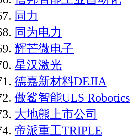
同力
同为电力
辉芒微电子
星汉激光
德嘉新材料DEJIA
傲鲨智能ULS Robotics
大地熊上市公司
帝派重工TRIPLE