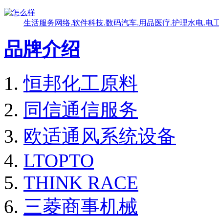
生活服务
网络.软件
科技.数码
汽车.用品
医疗.护理
水电.电
品牌介绍
恒邦化工原料
同信通信服务
欧适通风系统设备
LTOPTO
THINK RACE
三菱商事机械