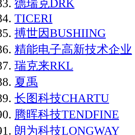
德瑞克DRK
TICERI
搏世因BUSHIING
精能电子高新技术企业
瑞克来RKL
夏禹
长图科技CHARTU
腾晖科技TENDFINE
朗为科技LONGWAY