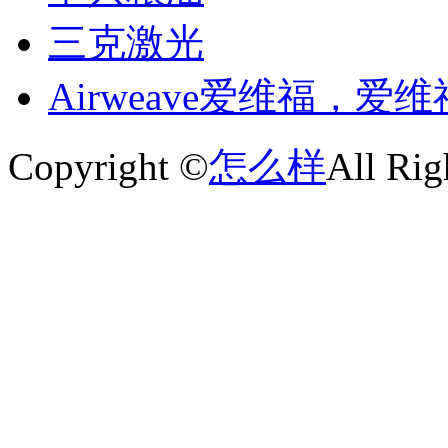
三克激光
Airweave爱维福，爱
Copyright ©
怎么样
All Rig