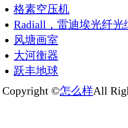
格素空压机
Radiall，雷迪埃光纤光
风塘画室
大河衡器
跃丰地球
Copyright ©
怎么样
All Rig