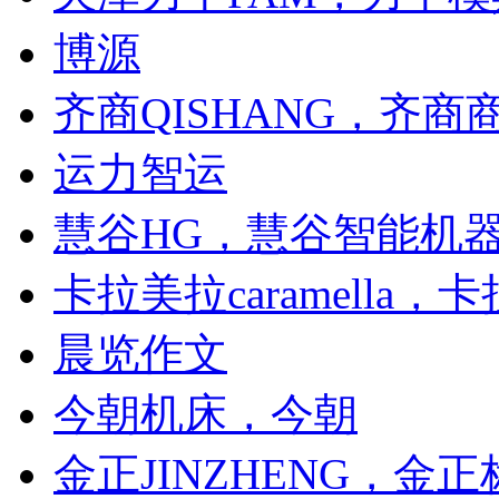
博源
齐商QISHANG，齐
运力智运
慧谷HG，慧谷智能机
卡拉美拉caramella
晨览作文
今朝机床，今朝
金正JINZHENG，金