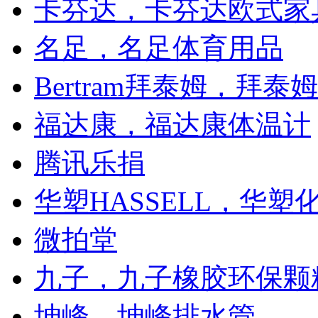
卡芬达，卡芬达欧式家
名足，名足体育用品
Bertram拜泰姆，拜泰
福达康，福达康体温计
腾讯乐捐
华塑HASSELL，华塑
微拍堂
九子，九子橡胶环保颗
坤峰，坤峰排水管