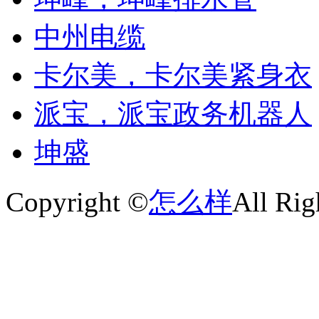
中州电缆
卡尔美，卡尔美紧身衣
派宝，派宝政务机器人
坤盛
Copyright ©
怎么样
All Rig