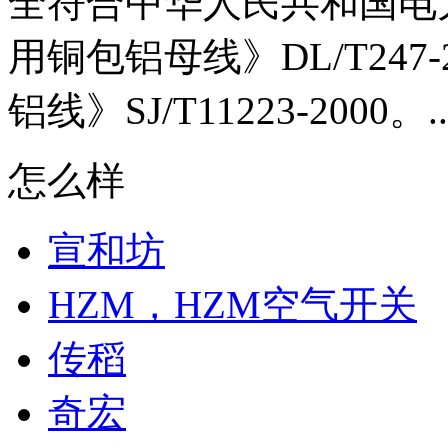
全符合中华人民共和国电
用铜包铝母线》DL/T247
铝线》SJ/T11223-2000。..
怎么样
宣和坊
HZM，HZM空气开关
传稻
奇宏