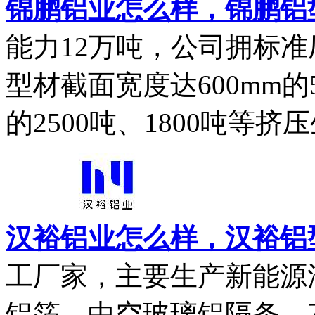
锦鹏铝业怎么样，锦鹏铝
能力12万吨，公司拥标准
型材截面宽度达600mm的
的2500吨、1800吨等挤压
汉裕铝业怎么样，汉裕铝
工厂家，主要生产新能源
铝箔、中空玻璃铝隔条、