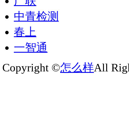
广联
中青检测
春上
一智通
Copyright ©
怎么样
All Rig