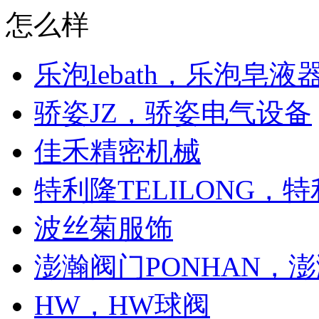
怎么样
乐泡lebath，乐泡皂液
骄姿JZ，骄姿电气设备
佳禾精密机械
特利隆TELILONG，
波丝菊服饰
澎瀚阀门PONHAN，
HW，HW球阀