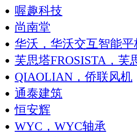
喔趣科技
尚南堂
华沃，华沃交互智能平
芙思塔FROSISTA，
QIAOLIAN，侨联风机
通泰建筑
恒安辉
WYC，WYC轴承