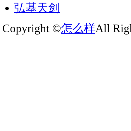
弘基天剑
Copyright ©
怎么样
All Rig