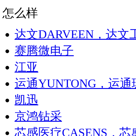
怎么样
达文DARVEEN，达文
赛腾微电子
江亚
运通YUNTONG，运
凯迅
京鸿钻采
芯感医疗CASENS，