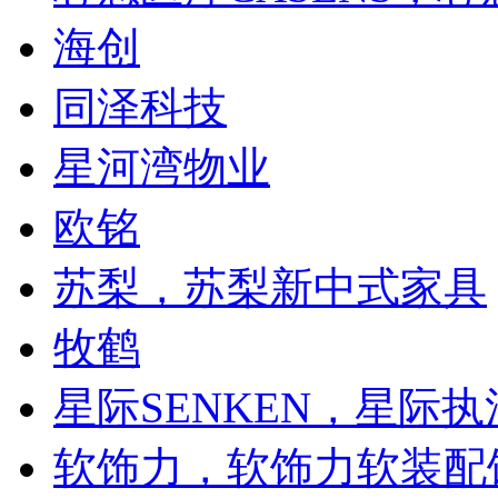
海创
同泽科技
星河湾物业
欧铭
苏梨，苏梨新中式家具
牧鹤
星际SENKEN，星际
软饰力，软饰力软装配