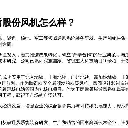
盾股份风机怎么样？
地铁、隧道、核电、军工等领域通风系统装备研发、生产和销售
制造商。
研发投入，着力推进成果转化，树立“产学合作”的行业典范，与
术研究。公司已累计实施国家、省级重大科技项目10余项，开发
已成功应用于北京地铁、上海地铁、广州地铁、新加坡地铁、上
率位居前列。作为取得核安全局颁发的核级风机、风阀设计和制
恰希玛核电站等国内外核电项目。作为工民建领域通风系统重要
用工程，获得了市场的广泛认可。
大经济效益，增强企业的综合竞争实力与可持续发展能力，形成
专门从事通风系统装备研发、生产和销售的国家高新技术企业，