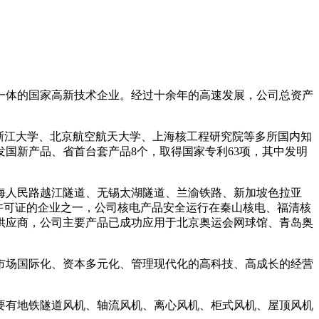
集一体的国家高新技术企业。经过十余年的高速发展，公司总资产
浙江大学、北京航空航天大学、上海核工程研究院等多所国内知
国新产品、省首台套产品8个，取得国家专利63项，其中发明
海人民路越江隧道、无锡太湖隧道、兰渝铁路、新加坡色拉亚
造许可证的企业之一，公司核电产品安全运行在秦山核电、福清核
供应商，公司主要产品已成功应用于北京奥运会网球馆、青岛奥
市场国际化、资本多元化、管理现代化的高科技、高成长的经营
主要有地铁隧道风机、轴流风机、离心风机、柜式风机、屋顶风机