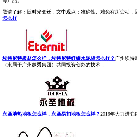
等产品。
敬请了解
：随时光变迁，文中观点；准确性、难免有所变动，
怎么样
埃特尼特板材怎么样，埃特尼特纤维水泥板怎么样？
广州埃特尼
（隶属于广州越秀集团）共同投资创办的技术...
永圣地热地板怎么样，永圣易扣地板怎么样？
2016年大力进