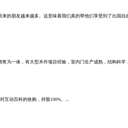
而来的朋友越来越多。这意味着我们真的帮他们享受到了出国自由行
销售为一体，有大型木作项目经验，室内门生产成熟，结构科学，已
互动百科的收购，持股100%。...