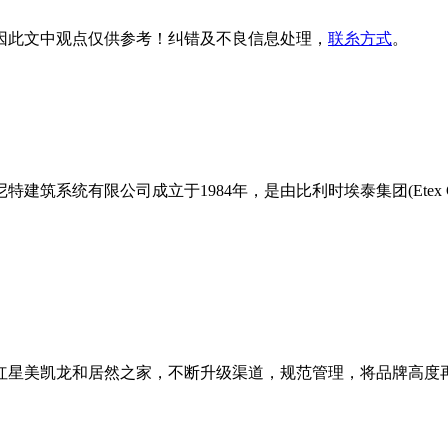
因此文中观点
仅供参考
！纠错及不良信息处理，
联糸方式
。
特建筑系统有限公司成立于1984年，是由比利时埃泰集团(Etex
驻红星美凯龙和居然之家，不断升级渠道，规范管理，将品牌高度再次