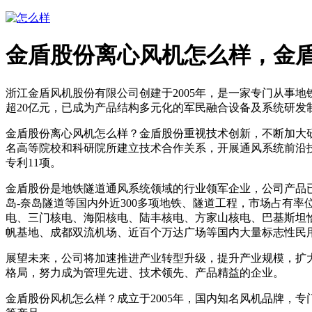
金盾股份离心风机怎么样，金
浙江金盾风机股份有限公司创建于2005年，是一家专门从事
超20亿元，已成为产品结构多元化的军民融合设备及系统研发
金盾股份离心风机怎么样？金盾股份重视技术创新，不断加大
名高等院校和科研院所建立技术合作关系，开展通风系统前沿技
专利11项。
金盾股份是地铁隧道通风系统领域的行业领军企业，公司产品
岛-奈岛隧道等国内外近300多项地铁、隧道工程，市场占有
电、三门核电、海阳核电、陆丰核电、方家山核电、巴基斯坦
帆基地、成都双流机场、近百个万达广场等国内大量标志性民
展望未来，公司将加速推进产业转型升级，提升产业规模，扩
格局，努力成为管理先进、技术领先、产品精益的企业。
金盾股份风机怎么样？成立于2005年，国内知名风机品牌，