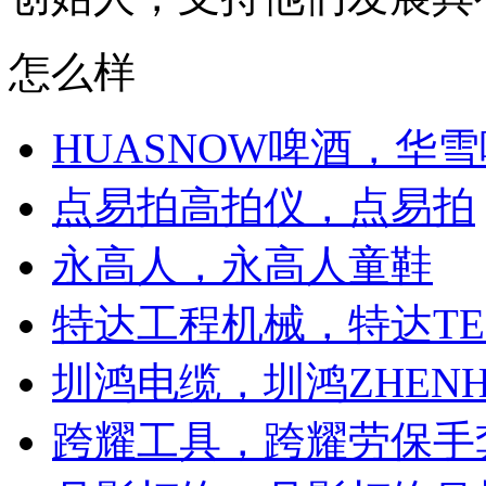
怎么样
HUASNOW啤酒，华
点易拍高拍仪，点易拍
永高人，永高人童鞋
特达工程机械，特达TE
圳鸿电缆，圳鸿ZHENH
跨耀工具，跨耀劳保手