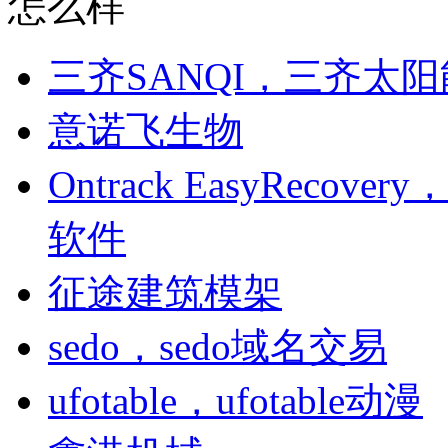
怎么样
三齐SANQI，三齐太
意诺飞生物
Ontrack EasyRecover
软件
征途建筑模架
sedo，sedo域名交易
ufotable，ufotable动漫