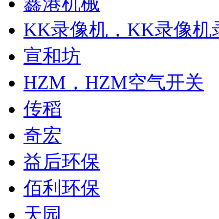
鑫港机械
KK录像机，KK录像机
宣和坊
HZM，HZM空气开关
传稻
奇宏
益后环保
佰利环保
天园