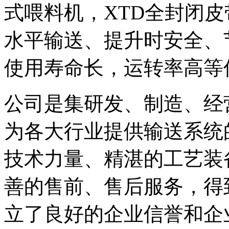
式喂料机，XTD全封闭
水平输送、提升时安全、
使用寿命长，运转率高等
公司是集研发、制造、经
为各大行业提供输送系统
技术力量、精湛的工艺装
善的售前、售后服务，得
立了良好的企业信誉和企