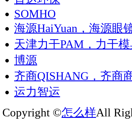
SOMHO
海源HaiYuan，海源眼
天津力干PAM，力干模
博源
齐商QISHANG，齐
运力智运
Copyright ©
怎么样
All Rig