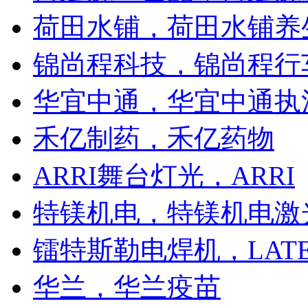
荷田水铺，荷田水铺养
锦尚程科技，锦尚程行
华宜中通，华宜中通执
禾亿制药，禾亿药物
ARRI舞台灯光，ARRI
特镁机电，特镁机电激
镭特斯勒电焊机，LATE
华兰，华兰疫苗