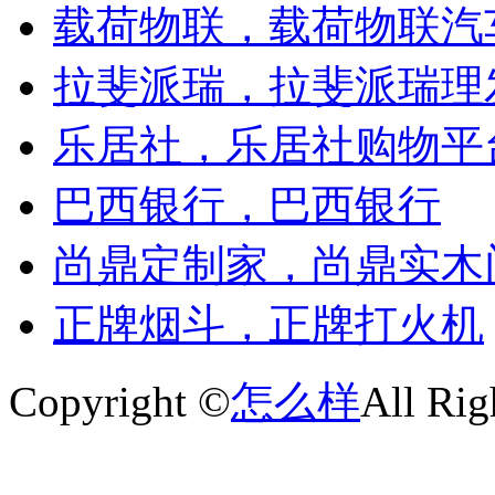
载荷物联，载荷物联汽
拉斐派瑞，拉斐派瑞理
乐居社，乐居社购物平
巴西银行，巴西银行
尚鼎定制家，尚鼎实木
正牌烟斗，正牌打火机
Copyright ©
怎么样
All Rig