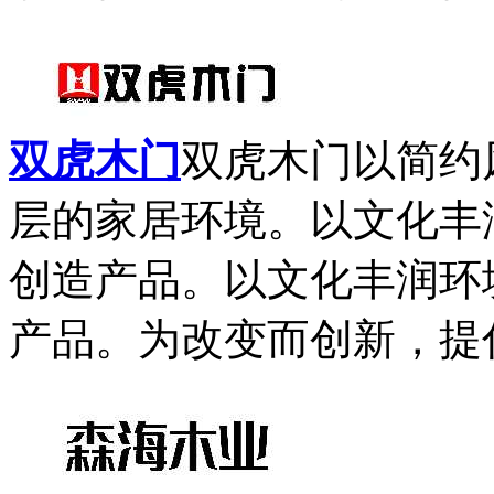
双虎木门
双虎木门以简约
层的家居环境。以文化丰
创造产品。以文化丰润环
产品。为改变而创新，提倡