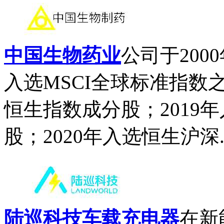
中国生物药业
公司于200
入选MSCI全球标准指数
恒生指数成分股；2019
股；2020年入选恒生沪深..
陆巡科技车载充电器
在新