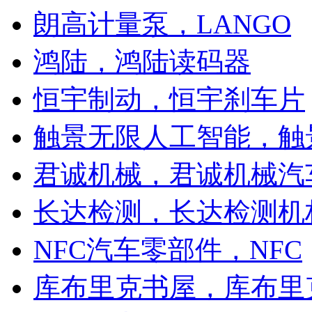
朗高计量泵，LANGO
鸿陆，鸿陆读码器
恒宇制动，恒宇刹车片
触景无限人工智能，触景
君诚机械，君诚机械汽
长达检测，长达检测机
NFC汽车零部件，NFC
库布里克书屋，库布里克K