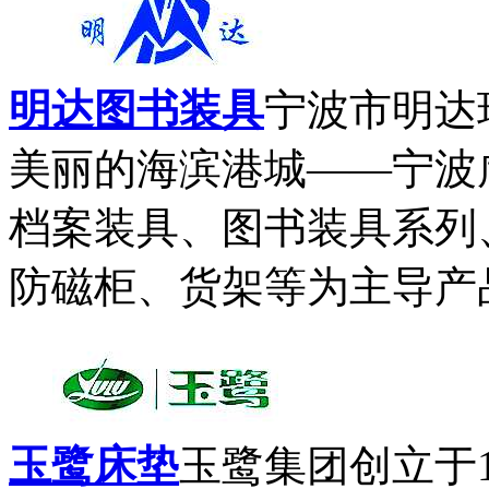
明达图书装具
宁波市明达
美丽的海滨港城——宁波
档案装具、图书装具系列
防磁柜、货架等为主导产品
玉鹭床垫
玉鹭集团创立于