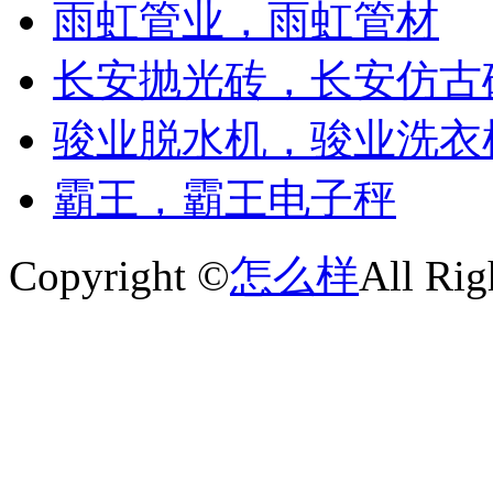
雨虹管业，雨虹管材
长安抛光砖，长安仿古
骏业脱水机，骏业洗衣
霸王，霸王电子秤
Copyright ©
怎么样
All Rig