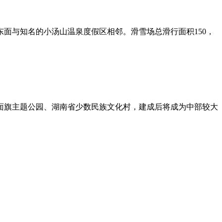
东面与知名的小汤山温泉度假区相邻。滑雪场总滑行面积150，
面旗主题公园、湖南省少数民族文化村，建成后将成为中部较大