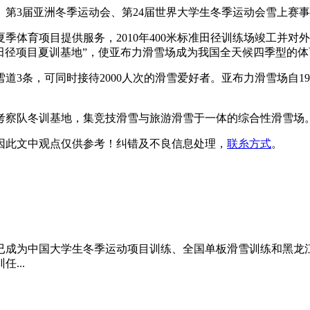
、第3届亚洲冬季运动会、第24届世界大学生冬季运动会雪上赛事、
季体育项目提供服务，2010年400米标准田径训练场竣工并
家田径项目夏训基地”，使亚布力滑雪场成为我国全天候四季型的
3条，可同时接待2000人次的滑雪爱好者。亚布力滑雪场自19
南极考察队冬训基地，集竞技滑雪与旅游滑雪于一体的综合性滑雪场
因此文中观点
仅供参考
！纠错及不良信息处理，
联糸方式
。
已成为中国大学生冬季运动项目训练、全国单板滑雪训练和黑龙
...