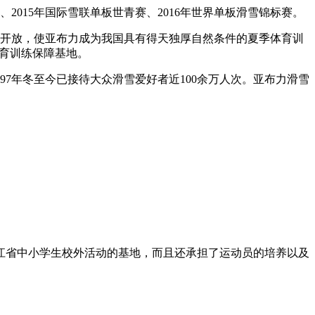
2015年国际雪联单板世青赛、2016年世界单板滑雪锦标赛。
对外开放，使亚布力成为我国具有得天独厚自然条件的夏季体育训
体育训练保障基地。
97年冬至今已接待大众滑雪爱好者近100余万人次。亚布力滑雪
。
江省中小学生校外活动的基地，而且还承担了运动员的培养以及