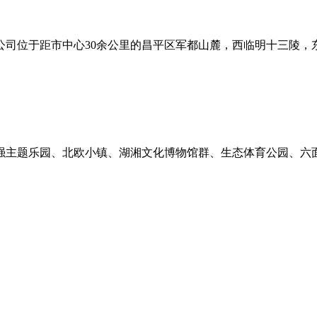
公司位于距市中心30余公里的昌平区军都山麓，西临明十三陵，
强主题乐园、北欧小镇、湖湘文化博物馆群、生态体育公园、六