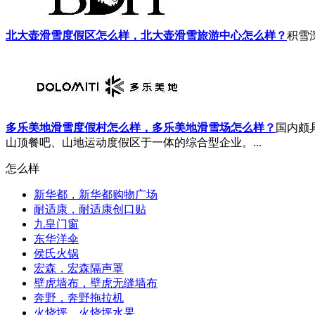
北大壶滑雪度假区怎么样，北大壶滑雪旅游中心怎么样？
积雪深
多乐美地滑雪度假村怎么样，多乐美地滑雪场怎么样？
国内颇
山顶餐吧、山地运动度假区于一体的综合型企业。...
怎么样
新华都，新华都购物广场
耐适康，耐适康创口贴
九皇门窗
东华洋伞
侯氏火锅
宏森，宏森隔声罩
壁虎墙布，壁虎无缝墙布
奔野，奔野拖拉机
火烧坪，火烧坪水果