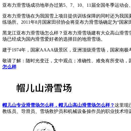
亚布力滑雪场成功地举办过第5、7、10、11届全国冬季运动会
亚布力滑雪场在为我国雪上项目提供训练保障的同时还为我国夏
练场所。2011年8月国家田径协会将亚布力滑雪场确定为“国
黑龙江亚布力滑雪场怎么样？亚布力滑雪场建有大众高山滑雪雪道
场已经成为国内滑雪爱好者的选择目的地滑雪场。
建于1974年，国家AAAA级景区，亚洲顶级滑雪场，国家
敬请了解
：随时光变迁，文中观点；准确性、难免有所变动，
怎么样
帽儿山专业滑雪场怎么样，帽儿山高山滑雪场怎么样？
这里现
教练员、导滑员、雪场救护员和机械设备操作员的职业技术培训任