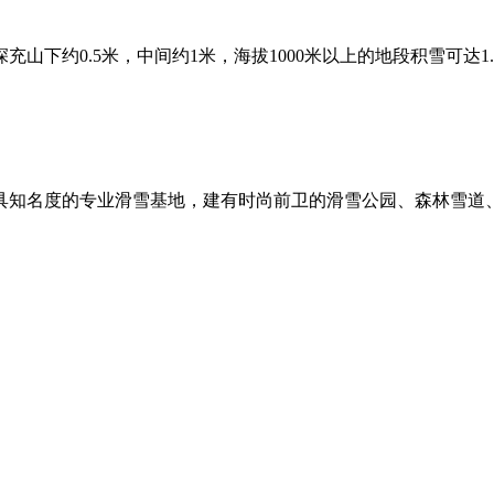
充山下约0.5米，中间约1米，海拔1000米以上的地段积雪可达1.5
具知名度的专业滑雪基地，建有时尚前卫的滑雪公园、森林雪道