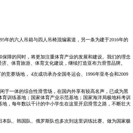
95年的六人吊箱与四人吊椅混编索道，另一条为建于2016年的
和保障的同时，将更加注重体育产业的发展和建设。我们的理念
经济、体育旅游、体育文化建设，继续打造亚布力滑雪品牌。
场地， 4次成功承办全国冬运会、1996年亚冬会和2009
游休闲于一体的综合性滑雪场，在国内外享有较高名声，已成为黑
体育训练基地；国家体育产业示范基地；国家海洋局极地科考训
基地，每年数以千计的中小学生在这里开启滑雪之路，不断壮大
日本队、韩国队、俄罗斯队也多次到这里训练比赛。做为国家极
。