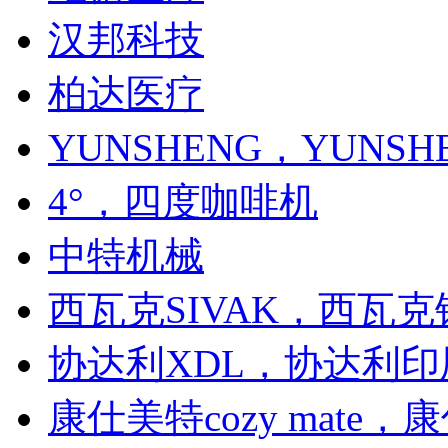
汉邦科技
柏达医疗
YUNSHENG，YUNS
4°，四度咖啡机
中特机械
西瓦克SIVAK，西瓦克
协达利XDL，协达利印
康仕美特cozy mate