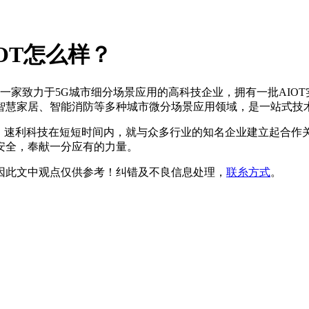
OT怎么样？
，是一家致力于5G城市细分场景应用的高科技企业，拥有一批AI
智慧家居、智能消防等多种城市微分场景应用领域，是一站式技
神，速利科技在短短时间内，就与众多行业的知名企业建立起合作
安全，奉献一分应有的力量。
因此文中观点
仅供参考
！纠错及不良信息处理，
联糸方式
。