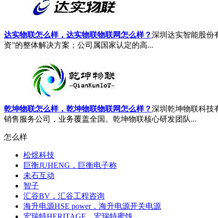
达实物联怎么样，达实物联物联网怎么样？
深圳达实智能股份有
资”的整体解决方案；公司属国家认定的高...
乾坤物联怎么样，乾坤物联物联网怎么样？
深圳乾坤物联科技
销售服务公司，业务覆盖全国。乾坤物联核心研发团队...
怎么样
松煜科技
巨衡JUHENG，巨衡电子称
未石互动
智子
汇谷BV，汇谷工程咨询
海升电源HSE power，海升电源开关电源
宏瑞特HERITAGE，宏瑞特蜜饯