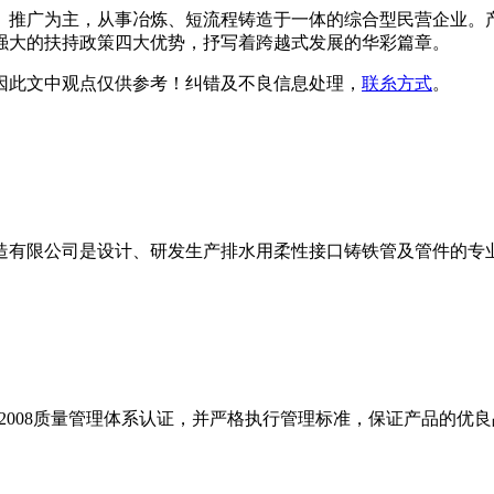
产、推广为主，从事冶炼、短流程铸造于一体的综合型民营企业
强大的扶持政策四大优势，抒写着跨越式发展的华彩篇章。
因此文中观点
仅供参考
！纠错及不良信息处理，
联糸方式
。
造有限公司是设计、研发生产排水用柔性接口铸铁管及管件的专业
1：2008质量管理体系认证，并严格执行管理标准，保证产品的优良品