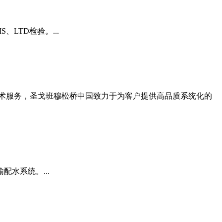
、LTD检验。...
术服务，圣戈班穆松桥中国致力于为客户提供高品质系统化的
水系统。...