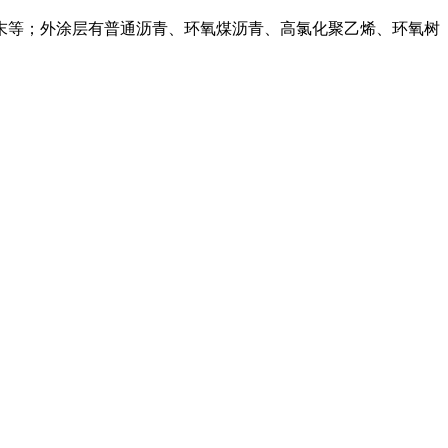
末等；外涂层有普通沥青、环氧煤沥青、高氯化聚乙烯、环氧树