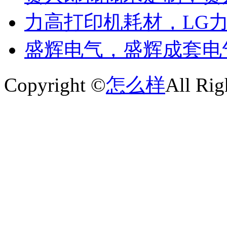
力高打印机耗材，LG
盛辉电气，盛辉成套电
Copyright ©
怎么样
All Rig