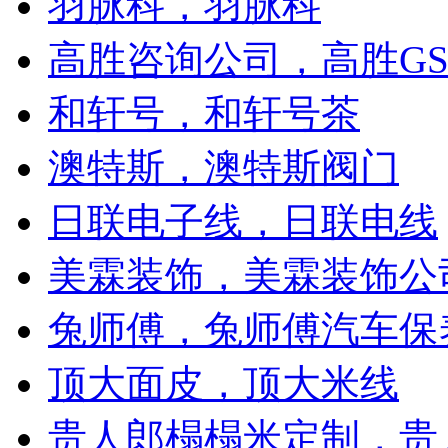
羽脉科，羽脉科
高胜咨询公司，高胜G
和轩号，和轩号茶
澳特斯，澳特斯阀门
日联电子线，日联电线
美霖装饰，美霖装饰公
兔师傅，兔师傅汽车保
顶大面皮，顶大米线
贵人郎榻榻米定制，贵