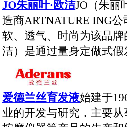
JO朱丽叶·欧洁
JO（朱丽
造商ARTNATURE I
软、透气、时尚为该品牌的
洁）是通过量身定做式假发技
爱德兰丝育发液
始建于1
业的开发与研究，主要从