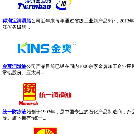
得润宝润滑脂
公司近年来每年通过省级工业新产品5个，2013
江省省级研...
金爽润滑油
公司产品目前已经在同内1000余家金属加工企业
常铝股份、亚太科...
统一防冻液
始创于1993年，是中国专业的石化产品制造商，
等。旗下拥有“统一...