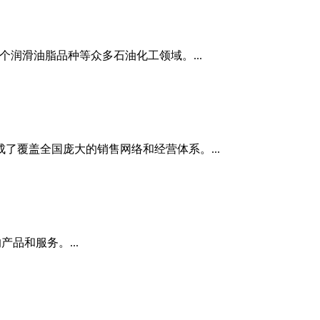
多个润滑油脂品种等众多石油化工领域。...
了覆盖全国庞大的销售网络和经营体系。...
品和服务。...