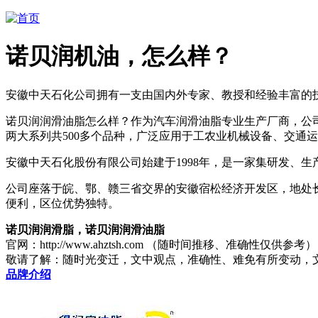
诺贝润机油，怎么样？
安徽中天石化公司拥有一支由国内外专家、教授和经验丰富的
诺贝润润滑油脂怎么样？作为汽车润滑油脂专业生产厂商，公
两大系列共500多个品种，广泛应用于工农业机械设备、交通
安徽中天石化股份有限公司始建于1998年，是一家集研发、
公司座落于皖、鄂、赣三省交界的安徽宿松经济开发区，地处长
便利，区位优势独特。
诺贝润润滑脂，诺贝润润滑油脂
官网：http://www.ahztsh.com （随时间推移、准确性仅供参考）
敬请了解
：随时光变迁，文中观点，准确性、难免有所变动，
品牌介绍