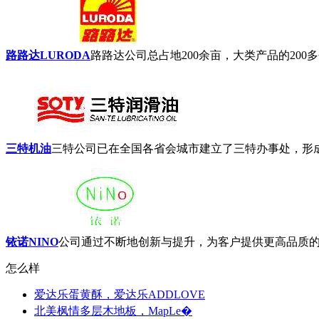
路路达LURODA
路路达公司总占地200余亩，大类产品的200
三特机油
三特公司已在全国各省会城市建立了三特办事处，形成
铱诺NINO
公司通过不断地创新与提升，为客户提供更高品质的产
怎么样
爱达乐蛋黄酥，爱达乐ADDLOVE
北美枫情多层木地板，MapLe�