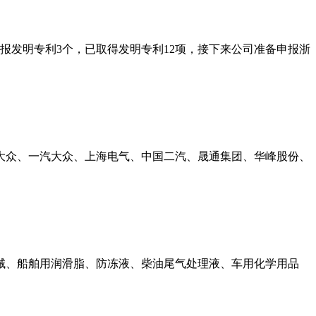
申报发明专利3个，已取得发明专利12项，接下来公司准备申报浙
海大众、一汽大众、上海电气、中国二汽、晟通集团、华峰股份、
机械、船舶用润滑脂、防冻液、柴油尾气处理液、车用化学用品