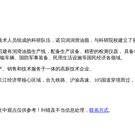
技术人员组成的科研队伍，诺贝润润滑油脂，与科研院校建立了
司建有润滑油脂生产线，配备生产设备、精密的检测仪器， 具备
运输车辆、国防军事装备、民用生活设施等国民经济各领域。
生产、销售和技术服务于一体的高新技术企业。
江经济带核心区域，合九铁路、沪渝高速、105国道穿境而过
文中观点
仅供参考
！纠错及不当信息处理，
联糸方式
。