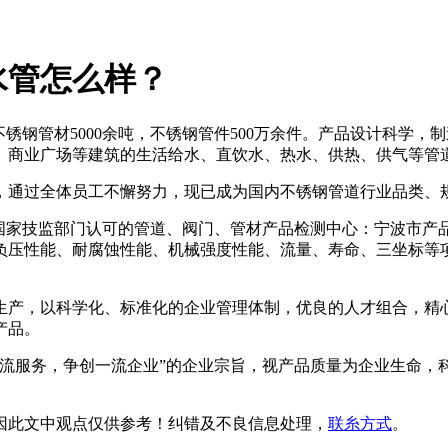
水管怎么样？
S316L等不锈钢管材5000余吨，不锈钢管件500万余件。产品设
、商业广场等建筑的生活给水、直饮水、热水、供热、供气等管
，通过全体员工不懈努力，现已成为国内不锈钢管道行业品类、
波市国家技监部门认可的管道、阀门、管材产品检测中心：宁波市
耐负压性能、耐腐蚀性能、机械强度性能、流量、寿命、三坐标等
生产，以科学化、标准化的企业管理体制，优良的人才组合，精心
产品。
一流服务，争创一流企业”的企业宗旨，视产品质量为企业生命，
因此文中观点
仅供参考
！纠错及不良信息处理，
联糸方式
。