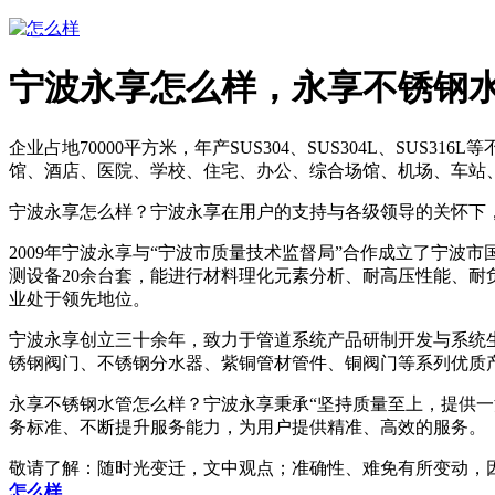
宁波永享怎么样，永享不锈钢
企业占地70000平方米，年产SUS304、SUS304L、SU
馆、酒店、医院、学校、住宅、办公、综合场馆、机场、车站
宁波永享怎么样？宁波永享在用户的支持与各级领导的关怀下
2009年宁波永享与“宁波市质量技术监督局”合作成立了宁
测设备20余台套，能进行材料理化元素分析、耐高压性能、
业处于领先地位。
宁波永享创立三十余年，致力于管道系统产品研制开发与系统
锈钢阀门、不锈钢分水器、紫铜管材管件、铜阀门等系列优质
永享不锈钢水管怎么样？宁波永享秉承“坚持质量至上，提供
务标准、不断提升服务能力，为用户提供精准、高效的服务。
敬请了解
：随时光变迁，文中观点；准确性、难免有所变动，
怎么样