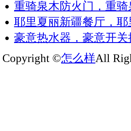
重骑泉木防火门，重骑
耶里夏丽新疆餐厅，耶
豪意热水器，豪意开关
Copyright ©
怎么样
All Rig