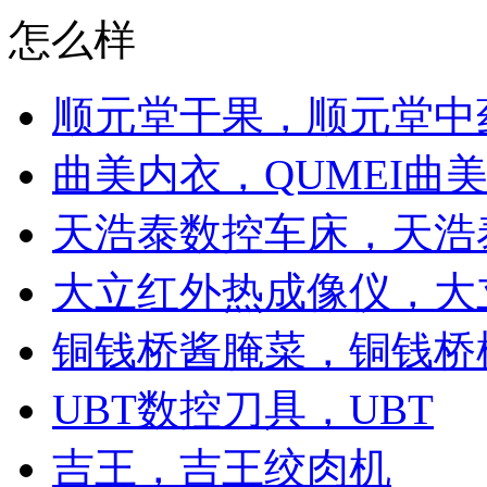
怎么样
顺元堂干果，顺元堂中
曲美内衣，QUMEI曲
天浩泰数控车床，天浩
大立红外热成像仪，大
铜钱桥酱腌菜，铜钱桥
UBT数控刀具，UBT
吉王，吉王绞肉机