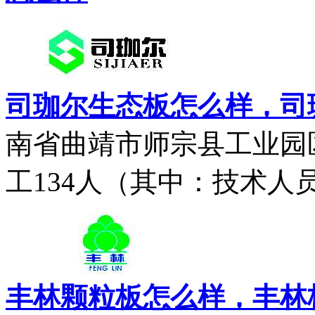
司珈尔生态板怎么样，司
南省曲靖市师宗县工业园
工134人（其中：技术人员2
丰林颗粒板怎么样，丰林