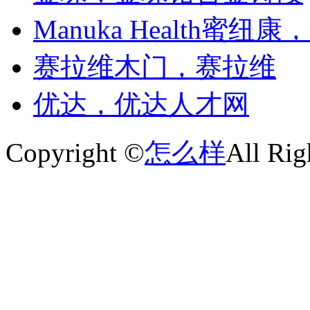
Manuka Health蜜
赛拉维木门，赛拉维
优达，优达人才网
Copyright ©
怎么样
All Rig