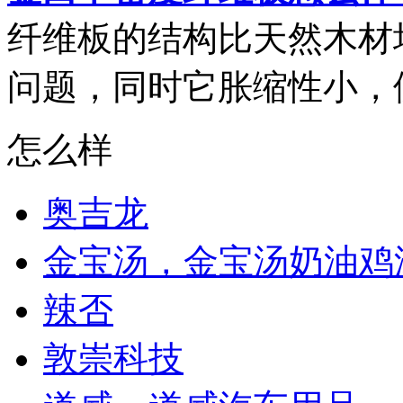
纤维板的结构比天然木材
问题，同时它胀缩性小，便
怎么样
奥吉龙
金宝汤，金宝汤奶油鸡
辣否
敦崇科技