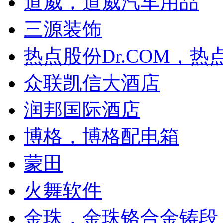
道威，道威汽车用品
三源装饰
热点股份Dr.COM，热点
众联凯信大酒店
润邦国际酒店
博格，博格配电箱
蒙田
火舞软件
金珠，金珠铬合金铸段