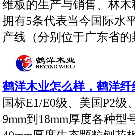
维板的生产与销售、林木
拥有5条代表当今国际水
产线（分别位于广东省的封
鹤洋木业怎么样，鹤洋纤
国标E1/E0级、美国P2
9mm到18mm厚度各种