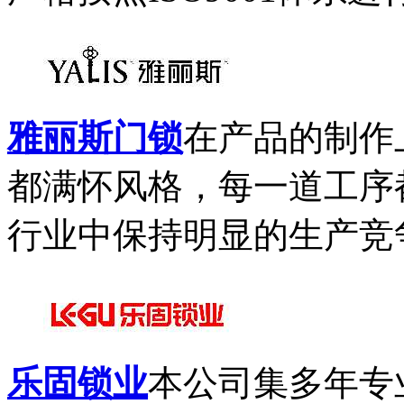
雅丽斯门锁
在产品的制作
都满怀风格，每一道工序
行业中保持明显的生产竞争
乐固锁业
本公司集多年专