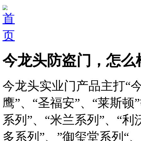
今龙头防盗门，怎么
今龙头实业门产品主打“今
鹰”、“圣福安”、“莱斯
系列”、“米兰系列”、“利
多系列”、”御玺堂系列“