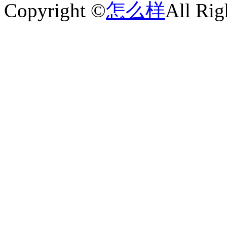
Copyright ©
怎么样
All Rig