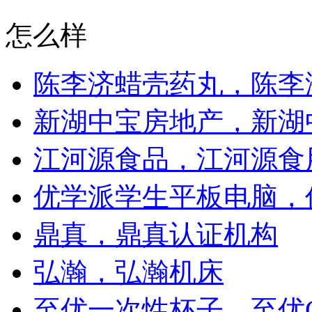
怎么样
陈李济蜡壳药丸，陈李
新湖中宝房地产，新湖
江河源食品，江河源食
优学派学生平板电脑，
鼎真，鼎真认证机构
弘瀚，弘瀚机床
至优一次性杯子，至优G