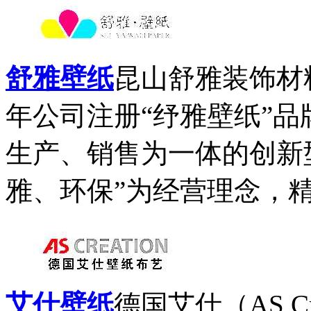
舒雅壁纸
昆山舒雅装饰材
年公司注册“纾雅壁纸”
生产、销售为一体的创新
雅、环保”为经营理念，精选
艾仕壁纸
德国艾仕（AS Cre