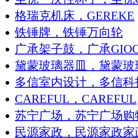
格瑞克机床，GEREKE
铁锤牌，铁锤万向轮
广承架子鼓，广承GIO
黛蒙玻璃器皿，黛蒙玻
多信室内设计，多信科技
CAREFUL，CAREFUL
苏宁广场，苏宁广场购
民源家政，民源家政家