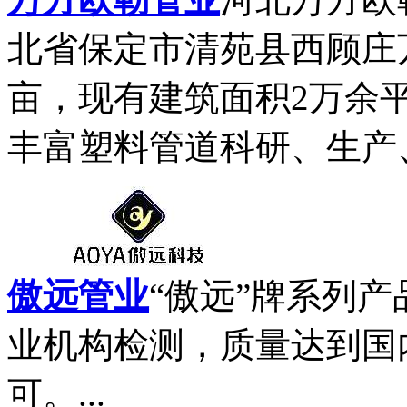
北省保定市清苑县西顾庄
亩，现有建筑面积2万余
丰富塑料管道科研、生产、
傲远管业
“傲远”牌系列
业机构检测，质量达到国
可。...