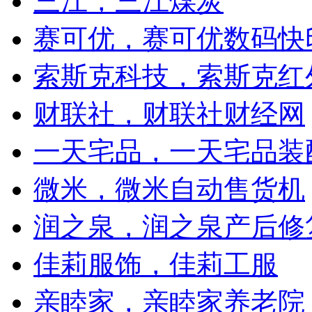
三江，三江煤炭
赛可优，赛可优数码快
索斯克科技，索斯克红
财联社，财联社财经网
一天宅品，一天宅品装
微米，微米自动售货机
润之泉，润之泉产后修
佳莉服饰，佳莉工服
亲睦家，亲睦家养老院