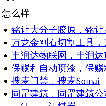
怎么样
铭让大分子胶原，铭让
万龙金刚石切割工具，
丰润达物联网，丰润达H
保赐利自动喷漆，保赐利
搜麦门禁，搜麦Somai
同罡建筑，同罡建筑公