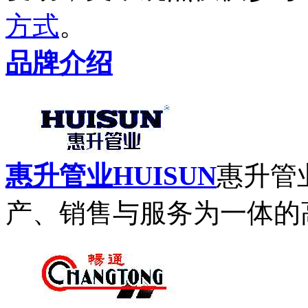
方式
。
品牌介绍
惠升管业HUISUN
惠升管
产、销售与服务为一体的高