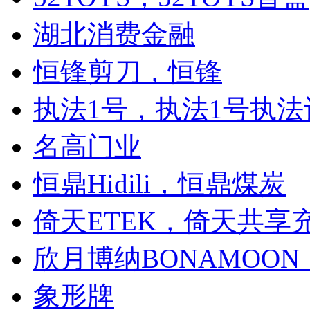
湖北消费金融
恒锋剪刀，恒锋
执法1号，执法1号执法
名高门业
恒鼎Hidili，恒鼎煤炭
倚天ETEK，倚天共享
欣月博纳BONAMOO
象形牌