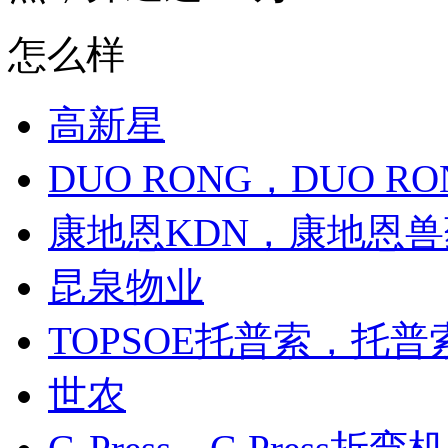
怎么样
高新星
DUO RONG，DUO 
康地恩KDN，康地恩兽
昆泉物业
TOPSOE托普索，托
世农