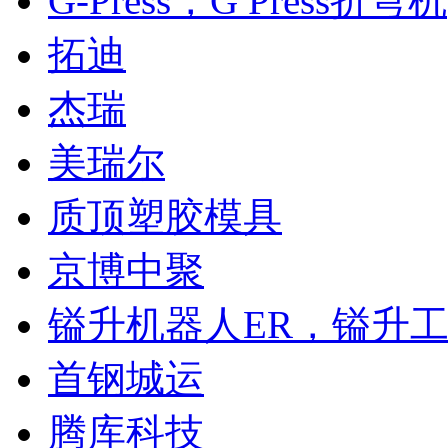
G-Press，G Press折弯机
拓迪
杰瑞
美瑞尔
质顶塑胶模具
京博中聚
镒升机器人ER，镒升
首钢城运
腾库科技