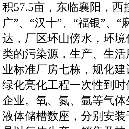
积57.5亩，东临襄阳，
广”、“汉十”、“福银”、
达，厂区环山傍水，环境
类的污染源，生产、生活
业标准厂房七栋，规化建
绿化亮化工程一次性到时
企业。氧、氮、氩等气体
液体储槽数座，分别安装