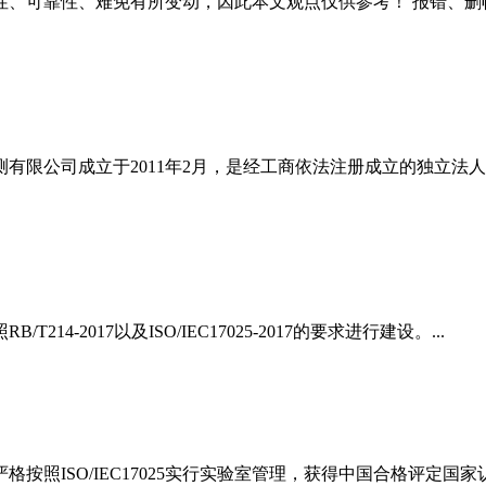
性、可靠性、难免有所变动，因此本文观点
仅供参考
！ 报错、删
测有限公司成立于2011年2月，是经工商依法注册成立的独立
214-2017以及ISO/IEC17025-2017的要求进行建设。...
格按照ISO/IEC17025实行实验室管理，获得中国合格评定