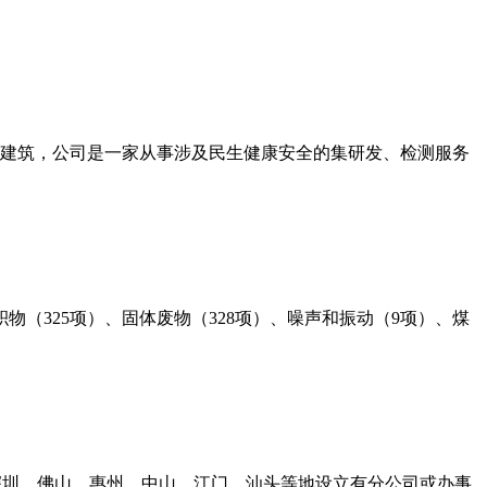
层建筑，公司是一家从事涉及民生健康安全的集研发、检测服务
物（325项）、固体废物（328项）、噪声和振动（9项）、煤
深圳、佛山、惠州、中山、江门、汕头等地设立有分公司或办事