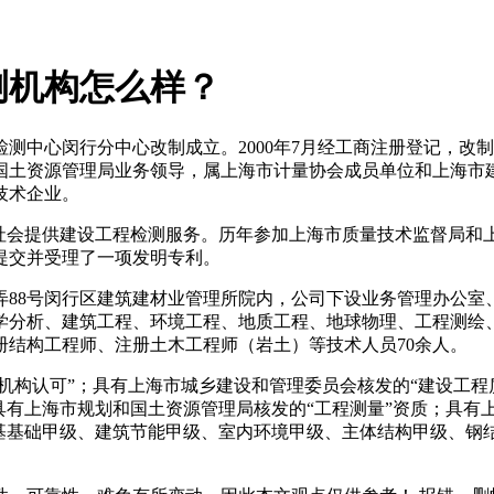
测机构怎么样？
测中心闵行分中心改制成立。2000年7月经工商注册登记，改
国土资源管理局业务领导，属上海市计量协会成员单位和上海市
技术企业。
为社会提供建设工程检测服务。历年参加上海市质量技术监督局和
提交并受理了一项发明专利。
9弄88号闵行区建筑建材业管理所院内，公司下设业务管理办公
学分析、建筑工程、环境工程、地质工程、地球物理、工程测绘
结构工程师、注册土木工程师（岩土）等技术人员70余人。
机构认可”；具有上海市城乡建设和管理委员会核发的“建设工程
具有上海市规划和国土资源管理局核发的“工程测量”资质；具有
地基基础甲级、建筑节能甲级、室内环境甲级、主体结构甲级、钢