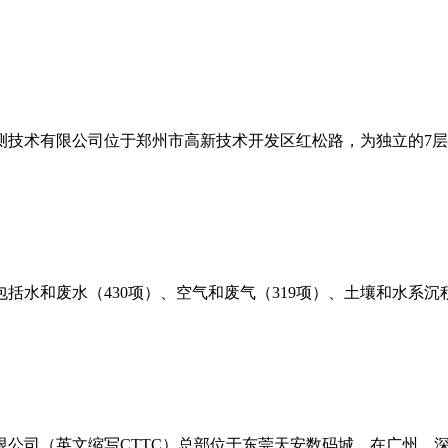
测技术有限公司位于郑州市高新技术开发区红松路，为独立的7
括水和废水（430项）、空气和废气（319项）、土壤和水系沉积
限公司（英文缩写CTTC）总部位于东莞天安数码城，在广州、