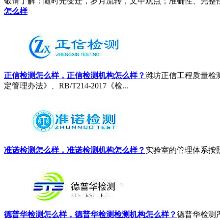
敬请了解
：随时光变迁，岁月流转，文中观点；准确性、完整
怎么样
正信检测怎么样，正信检测机构怎么样？
潍坊正信工程质量检
定管理办法》、RB/T214-2017《检...
准诺检测怎么样，准诺检测机构怎么样？
实验室的管理体系按照RB/T
德普华检测怎么样，德普华检测检测机构怎么样？
德普华检测严