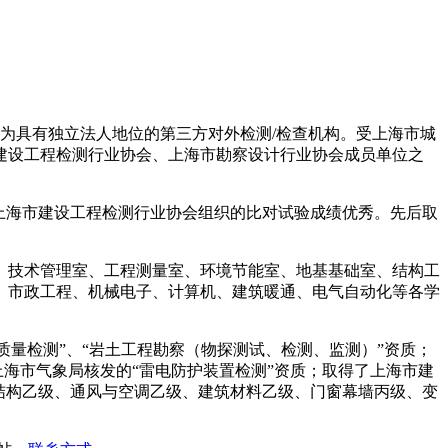
制为具有独立法人地位的第三方对外检测/检查机构。受上海市城
建设工程检测行业协会、上海市勘察设计行业协会成员单位之
上海市建设工程检测行业协会组织的比对试验成绩优秀。先后取
室、技术管理室、工程测量室、环境节能室、地基基础室、结构工
、市政工程、机械电子、计算机、建筑暖通、电气自动化等各学
质量检测”、“岩土工程勘察（物探测试、检测、监测）”资质；
上海市气象局核发的“雷电防护装置检测”资质；取得了上海市建
结构乙级、通风与空调乙级、建筑材料乙级、门窗幕墙丙级、变