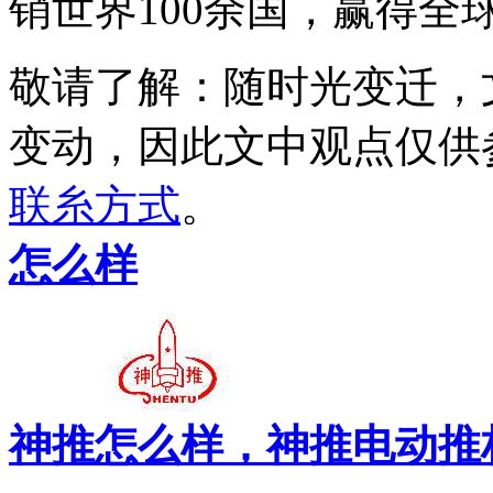
销世界100余国，赢得全
敬请了解
：随时光变迁，
变动，因此文中观点
仅供
联糸方式
。
怎么样
神推怎么样，神推电动推