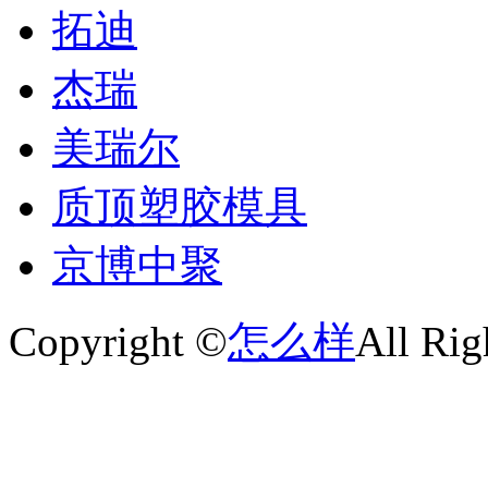
拓迪
杰瑞
美瑞尔
质顶塑胶模具
京博中聚
Copyright ©
怎么样
All Rig