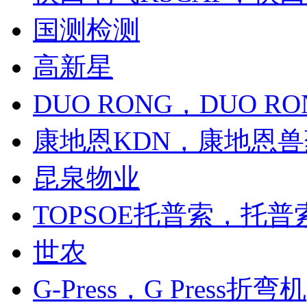
国测检测
高新星
DUO RONG，DUO 
康地恩KDN，康地恩兽
昆泉物业
TOPSOE托普索，托
世农
G-Press，G Press折弯机