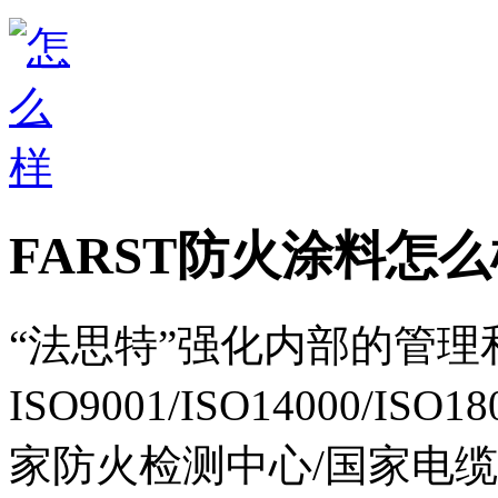
FARST防火涂料怎么
“法思特”强化内部的管
ISO9001/ISO14000/
家防火检测中心/国家电