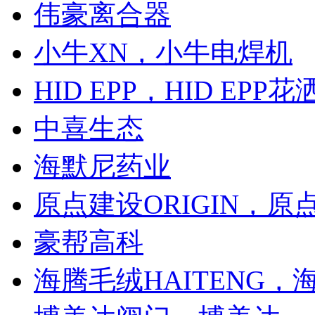
伟豪离合器
小牛XN，小牛电焊机
HID EPP，HID EPP花
中喜生态
海默尼药业
原点建设ORIGIN，原
豪帮高科
海腾毛绒HAITENG，