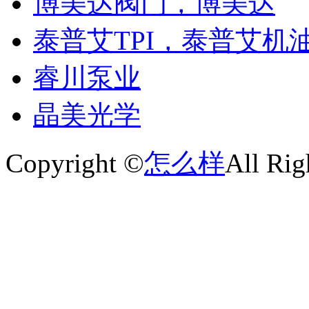
博美达阀门，博美达
泰普艾TPI，泰普艾机
睿川泵业
晶美光学
Copyright ©
怎么样
All Rig