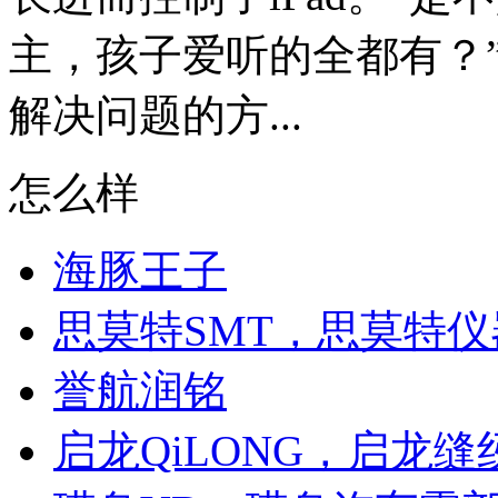
主，孩子爱听的全都有？
解决问题的方...
怎么样
海豚王子
思莫特SMT，思莫特
誉航润铭
启龙QiLONG，启龙缝