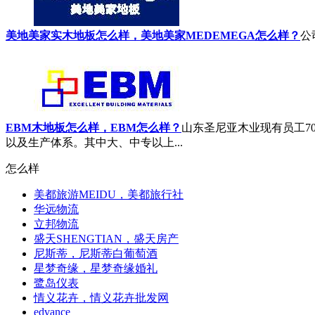
美地美家实木地板怎么样，美地美家MEDEMEGA怎么样？
公
EBM木地板怎么样，EBM怎么样？
山东圣尼亚木业现有员工7
以及生产体系。其中大、中专以上...
怎么样
美都旅游MEIDU，美都旅行社
华远物流
立邦物流
盛天SHENGTIAN，盛天房产
尼斯蒂，尼斯蒂白葡萄酒
星梦奇缘，星梦奇缘婚礼
鹭岛仪表
情义花卉，情义花卉批发网
edvance