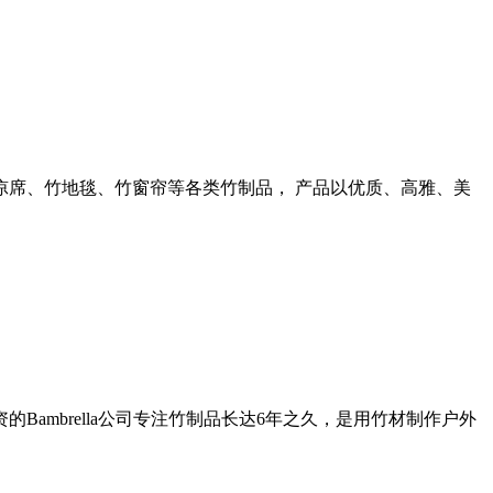
席、竹地毯、竹窗帘等各类竹制品， 产品以优质、高雅、美
ambrella公司专注竹制品长达6年之久，是用竹材制作户外