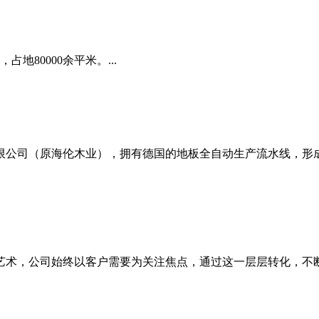
占地80000余平米。...
限公司（原海伦木业），拥有德国的地板全自动生产流水线，形成
艺术，公司始终以客户需要为关注焦点，通过这一层层转化，不断