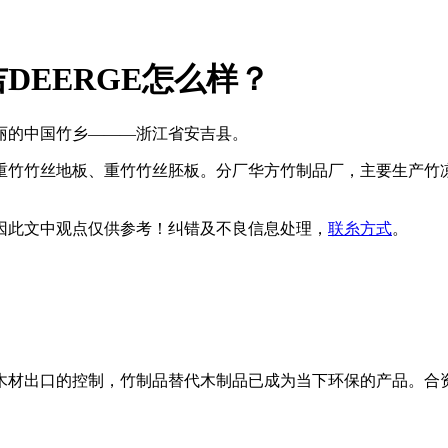
DEERGE怎么样？
秀丽的中国竹乡———浙江省安吉县。
重竹竹丝地板、重竹竹丝胚板。分厂华方竹制品厂，主要生产竹凉
因此文中观点
仅供参考
！纠错及不良信息处理，
联糸方式
。
材出口的控制，竹制品替代木制品已成为当下环保的产品。合资的B