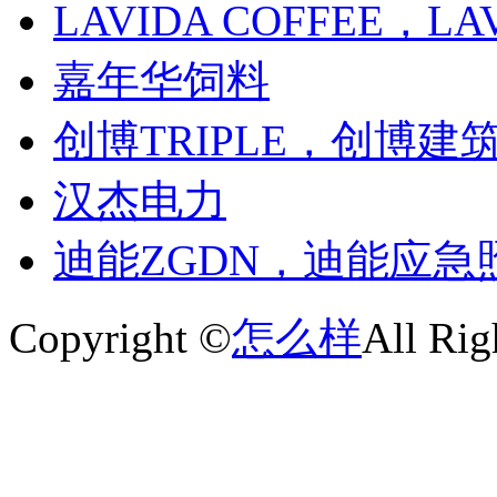
LAVIDA COFFEE，LA
嘉年华饲料
创博TRIPLE，创博建
汉杰电力
迪能ZGDN，迪能应急
Copyright ©
怎么样
All Rig