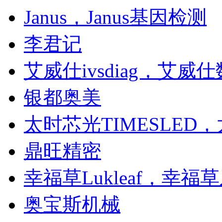
Janus，Janus基因检测
李君记
艾威仕ivsdiag，艾威
银都奥美
太时芯光TIMESLED
鼎旺精密
幸福草Lukleaf，幸福
奥宝斯机械