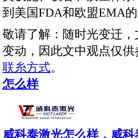
到美国FDA和欧盟EMA
敬请了解
：随时光变迁，
变动，因此文中观点
仅供
联糸方式
。
怎么样
威科泰激光怎么样，威科