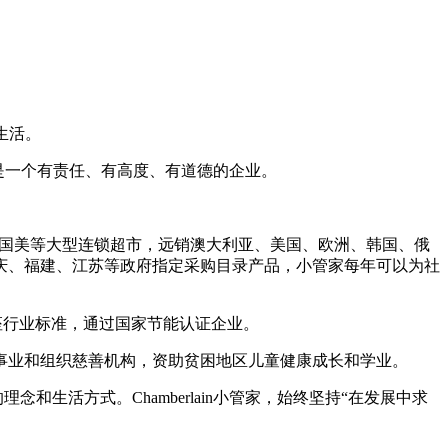
生活。
做的是一个有责任、有高度、有道德的企业。
、国美等大型连锁超市，远销澳大利亚、美国、欧洲、韩国、俄
庆、福建、江苏等政府指定采购目录产品，小管家每年可以为社
能插座行业标准，通过国家节能认证企业。
事业和组织慈善机构，资助贫困地区儿童健康成长和学业。
生活方式。Chamberlain小管家，始终坚持“在发展中求