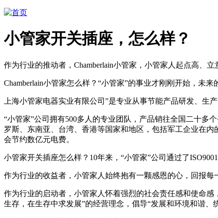
小管家开关插座，怎么样？
作为行业的推动者，Chamberlain小管家，小管家人起点
Chamberlain小管家怎么样？“小管家”的事业才刚刚开
上海小管家电器实业有限公司”是专业从事节能产品研发、生
“小管家”公司拥有500多人的专业团队，产品销往全国二十
罗斯、东南亚、台湾、香港等国家和地区，包括军工企业在内
会节约数亿元电费。
小管家开关插座怎么样？10年来，“小管家”公司通过了ISO9
作为行业的收益者，小管家人始终抱有一颗感恩的心，回报每
作为行业的启动者，小管家人怀着强烈的社会责任感和使命感，始终
生存，在生存中求发展”的经营理念，倡导“发展和环境和谐、