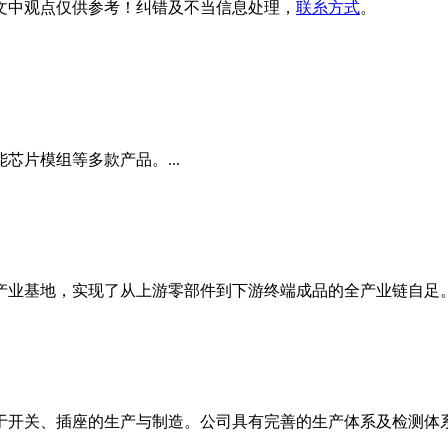
文中观点
仅供参考
！纠错及不当信息处理，
联糸方式
。
片模组等多款产品。...
业基地，实现了从上游零部件到下游终端成品的全产业链自足。.
注于开关、插座的生产与制造。公司具有完善的生产体系及检测体