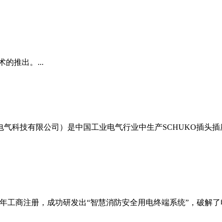
的推出。...
气科技有限公司）是中国工业电气行业中生产SCHUKO插头
16年工商注册，成功研发出“智慧消防安全用电终端系统”，破解