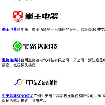
拳王电器
多年来，拳王历经第一只插座的诞生、PC阻燃模块技术
宝路达插排
台州宝路达电气科技有限公司（分公司：浙江启星电
插座、低压插头插座...
中安高新SINOSEC
广州中安电工高新科技股份有限公司，20
保护的落后模式，将电气...