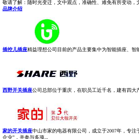
敬请了解
：随时光变迁，文中观点，准确性、难免有所变动，
品牌介绍
插控儿插座
精益理想公司目前的产品主要集中为智能插座、智能芯
西野开关插座
公司总部位于重庆，在职员工近千名，建有四大产
家的开关插座
中山市家的电器有限公司，成立于2007年，专
企业”，并参与多项...