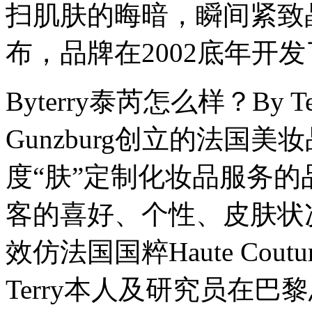
扫肌肤的晦暗，瞬间紧致晶
布，品牌在2002底年开发了Ho
Byterry泰芮怎么样？By Te
Gunzburg创立的法国
度“肤”定制化妆品服务
客的喜好、个性、皮肤状
效仿法国国粹Haute Co
Terry本人及研究员在巴黎