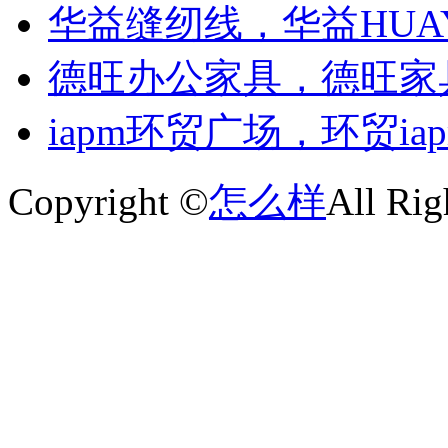
华益缝纫线，华益HUAY
德旺办公家具，德旺家
iapm环贸广场，环贸ia
Copyright ©
怎么样
All Rig