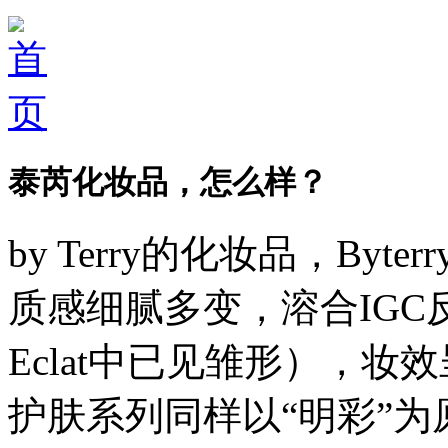
泰芮化妆品，怎么样？
by Terry的化妆品，By
质感细腻多变，溶合IGC反光
Eclat中已见雏形），
护肤系列同样以“明彩”