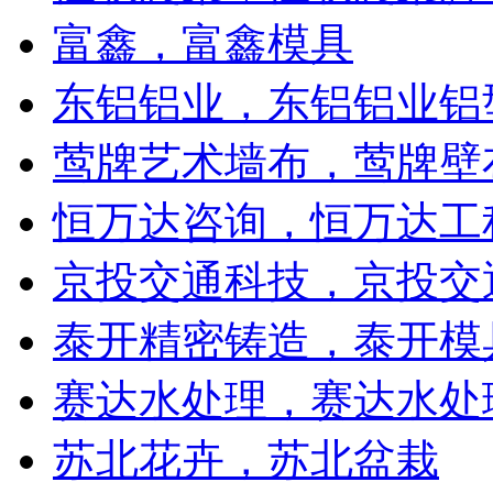
富鑫，富鑫模具
东铝铝业，东铝铝业铝
莺牌艺术墙布，莺牌壁
恒万达咨询，恒万达工
京投交通科技，京投交
泰开精密铸造，泰开模
赛达水处理，赛达水处理
苏北花卉，苏北盆栽