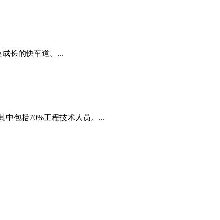
成长的快车道。...
其中包括70%工程技术人员。...