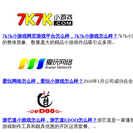
7k7k小游戏网页游戏平台怎么样，7k7k小游戏怎么样？
7k7
的整体形象、数量庞大的精品小游戏作品吸引众多用...
爱玩网络怎么样，爱玩小游戏怎么样？
2016年1月公司成功在
游艺道小游戏怎么样，游艺道EDOO怎么样？
游艺道是一家蓬
游戏制作工具和颇具优惠的开区运营套餐。...