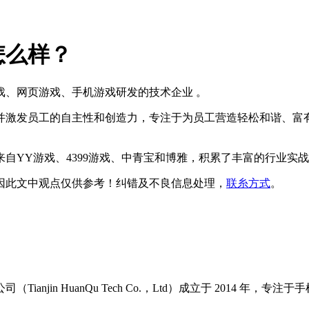
怎么样？
戏、网页游戏、手机游戏研发的技术企业 。
并激发员工的自主性和创造力，专注于为员工营造轻松和谐、富
自YY游戏、4399游戏、中青宝和博雅，积累了丰富的行业实
因此文中观点
仅供参考
！纠错及不良信息处理，
联糸方式
。
（Tianjin HuanQu Tech Co.，Ltd）成立于 2014