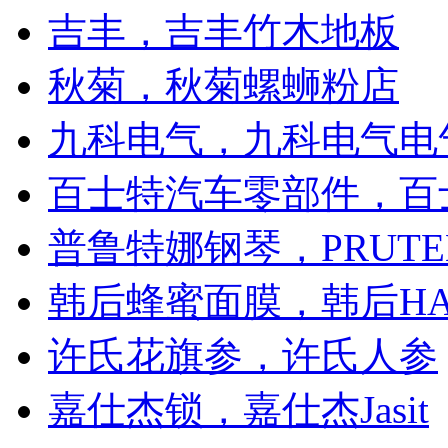
吉丰，吉丰竹木地板
秋菊，秋菊螺蛳粉店
九科电气，九科电气电
百士特汽车零部件，百士
普鲁特娜钢琴，PRUTE
韩后蜂蜜面膜，韩后HA
许氏花旗参，许氏人参
嘉仕杰锁，嘉仕杰Jasit