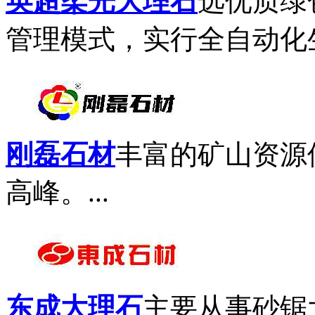
英超柔光大理石
选优质绿
管理模式，实行全自动化生
刚磊石材
丰富的矿山资源
高峰。...
东成大理石
主要从事砂锯