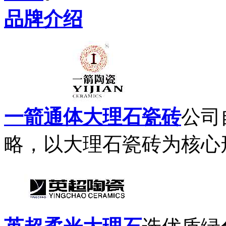
品牌介绍
一箭通体大理石瓷砖
公司
略，以大理石瓷砖为核心形