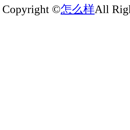
Copyright ©
怎么样
All Rig