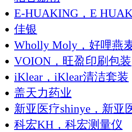
E-HUAKING，E HU
佳银
Wholly Moly，好哩燕
VOION，旺盈印刷包装
iKlear，iKlear清洁套装
盖天力药业
新亚医疗shinye，新
科宏KH，科宏测量仪