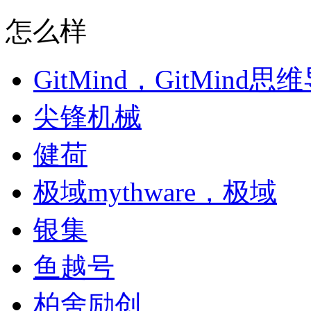
怎么样
GitMind，GitMind
尖锋机械
健荷
极域mythware，极域
银集
鱼越号
柏舍励创