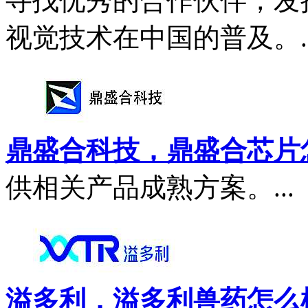
寻找优秀的合作伙伴，发
视觉技术在中国的普及。..
鼎盛合科技，鼎盛合芯片
供相关产品成熟方案。...
溢多利，溢多利兽药怎么