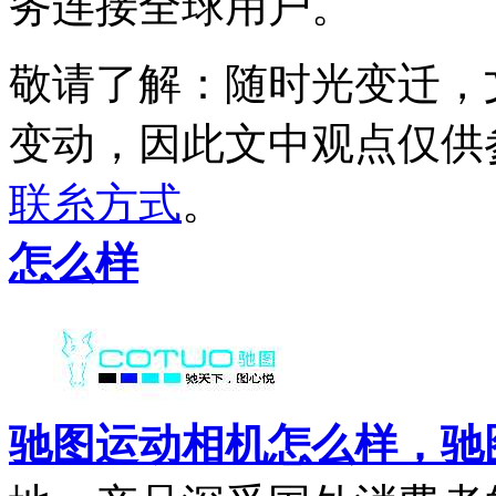
务连接全球用户。
敬请了解
：随时光变迁，
变动，因此文中观点
仅供
联糸方式
。
怎么样
驰图运动相机怎么样，驰图