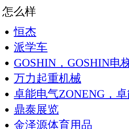
怎么样
恒杰
派学车
GOSHIN，GOSHIN电
万力起重机械
卓能电气ZONENG，
鼎泰展览
金泽源体育用品