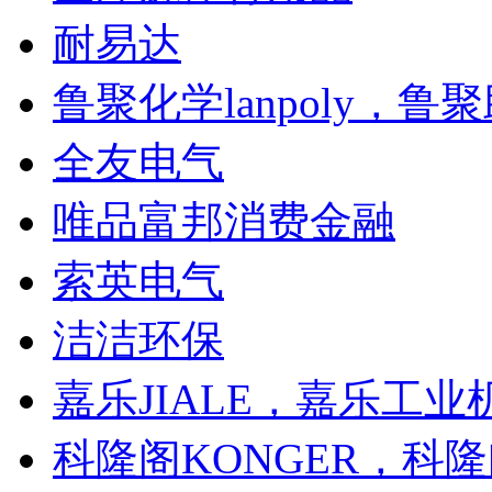
耐易达
鲁聚化学lanpoly，鲁
全友电气
唯品富邦消费金融
索英电气
洁洁环保
嘉乐JIALE，嘉乐工业
科隆阁KONGER，科