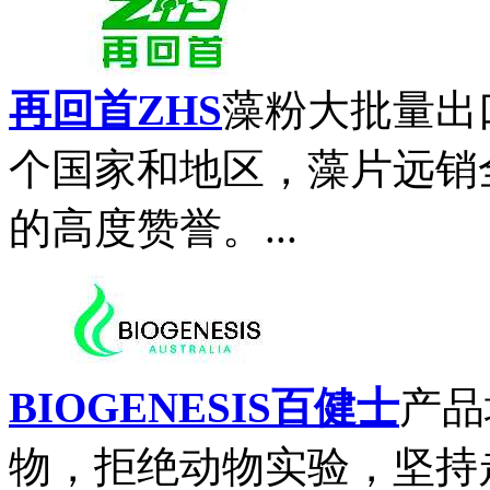
再回首ZHS
藻粉大批量出
个国家和地区，藻片远销
的高度赞誉。...
BIOGENESIS百健士
产品
物，拒绝动物实验，坚持走