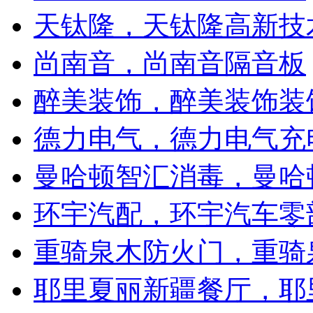
天钛隆，天钛隆高新技
尚南音，尚南音隔音板
醉美装饰，醉美装饰装
德力电气，德力电气充
曼哈顿智汇消毒，曼哈
环宇汽配，环宇汽车零
重骑泉木防火门，重骑
耶里夏丽新疆餐厅，耶