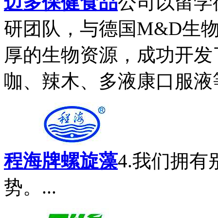
迈多保健食品
公司以留学
研团队，与德国M&D生
厚的生物资源，成功开发
咖、辣木、多液康口服液等
程海牌螺旋藻
4.我们拥
势。...