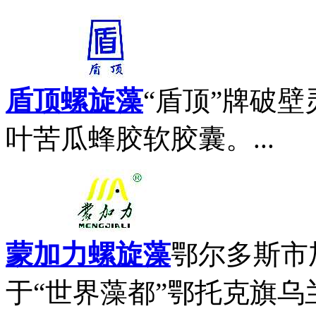
盾顶螺旋藻
“盾顶”牌破壁
叶苦瓜蜂胶软胶囊。...
蒙加力螺旋藻
鄂尔多斯市
于“世界藻都”鄂托克旗乌