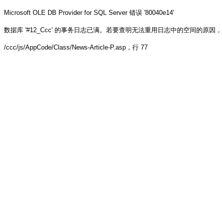
Microsoft OLE DB Provider for SQL Server
错误 '80040e14'
数据库 '#12_Ccc' 的事务日志已满。若要查明无法重用日志中的空间的原因，请参阅 sys.
/ccc/js/AppCode/Class/News-Article-P.asp
，行 77