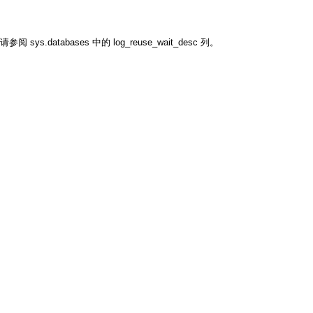
databases 中的 log_reuse_wait_desc 列。