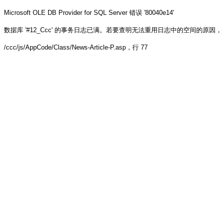
Microsoft OLE DB Provider for SQL Server
错误 '80040e14'
数据库 '#12_Ccc' 的事务日志已满。若要查明无法重用日志中的空间的原因，请参阅 sys.
/ccc/js/AppCode/Class/News-Article-P.asp
，行 77