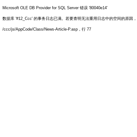
Microsoft OLE DB Provider for SQL Server
错误 '80040e14'
数据库 '#12_Ccc' 的事务日志已满。若要查明无法重用日志中的空间的原因，请参阅 sys.
/ccc/js/AppCode/Class/News-Article-P.asp
，行 77