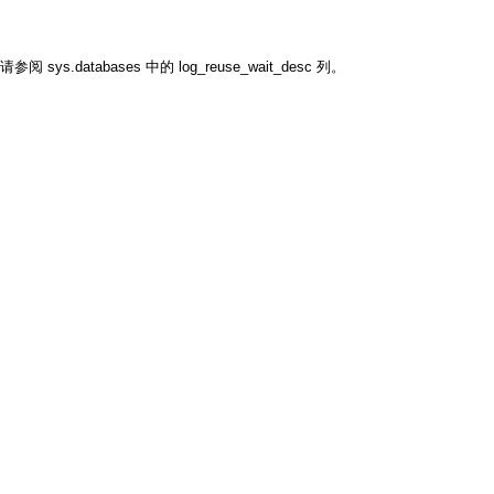
databases 中的 log_reuse_wait_desc 列。