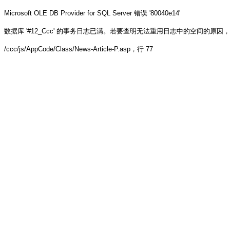
Microsoft OLE DB Provider for SQL Server
错误 '80040e14'
数据库 '#12_Ccc' 的事务日志已满。若要查明无法重用日志中的空间的原因，请参阅 sys.
/ccc/js/AppCode/Class/News-Article-P.asp
，行 77