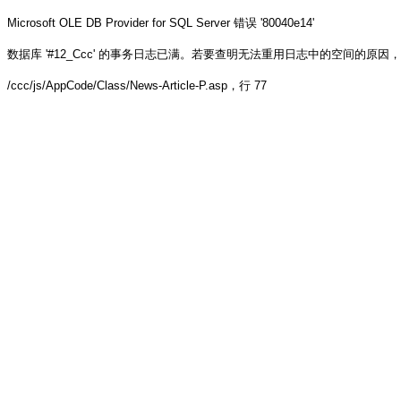
Microsoft OLE DB Provider for SQL Server
错误 '80040e14'
数据库 '#12_Ccc' 的事务日志已满。若要查明无法重用日志中的空间的原因，请参阅 sys.
/ccc/js/AppCode/Class/News-Article-P.asp
，行 77